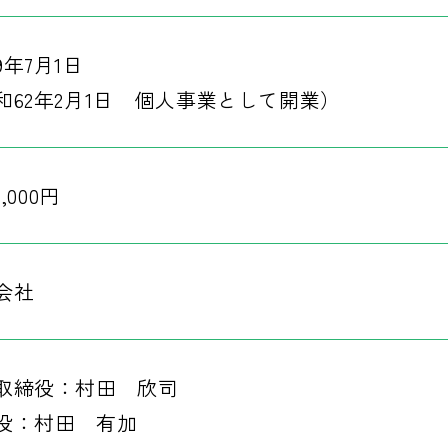
9年7月1日
和62年2月1日 個人事業として開業）
0,000円
会社
取締役：村田 欣司
役：村田 有加