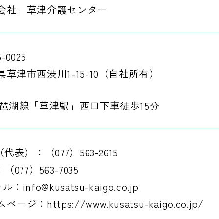
会社 草津介護センター
-0025
県草津市西渋川1-15-10（自社所有）
琵琶湖線「草津駅」西口下車徒歩15分
（代表）：（077）563-2615
：（077）563-7035
：info@kusatsu-kaigo.co.jp
ージ：https://www.kusatsu-kaigo.co.jp/