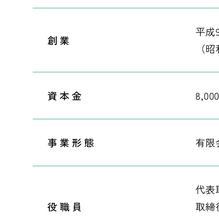
平成
創業
（昭
資本金
8,00
事業形態
有限
代表
役職員
取締