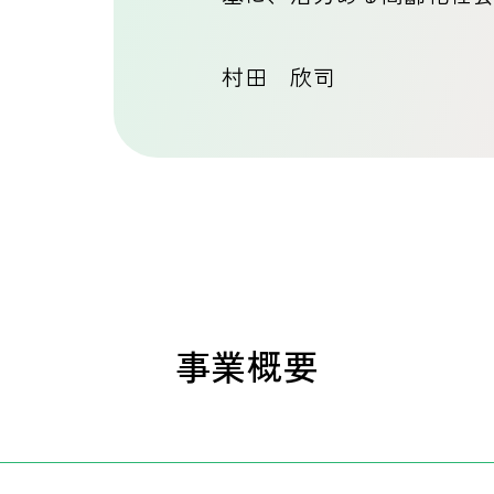
村田 欣司
事業概要