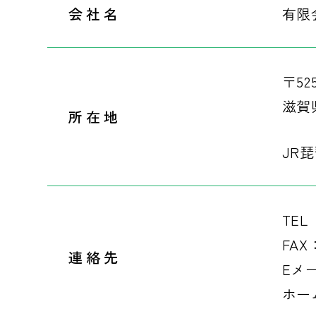
会社名
有限
〒525
滋賀
所在地
JR
TEL
FAX
連絡先
Eメール
ホームペ